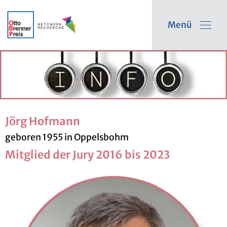
Menü
Jörg Hof­mann
ge­bo­ren 1955 in Op­pelsbohm
Mit­glied der Jury 2016 bis 2023