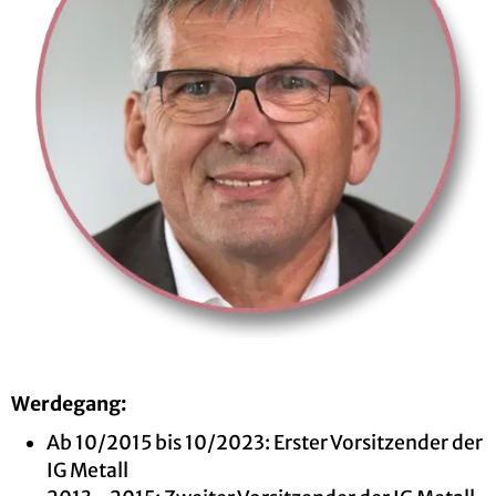
Wer­de­gang:
Ab 10/2015 bis 10/2023: Ers­ter Vor­sit­zen­der der
IG Me­tall