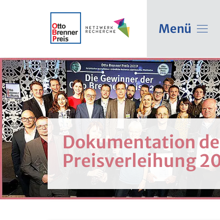
Menü
Dokumentation de
Preisverleihung 2