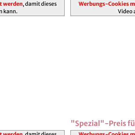
t werden
, damit dieses
Werbungs-Cookies mü
n kann.
Video 
"Spezial"-Preis f
t werden
, damit dieses
Werbungs-Cookies mü