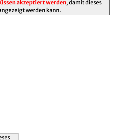
ssen akzeptiert werden
, damit dieses
angezeigt werden kann.
eses