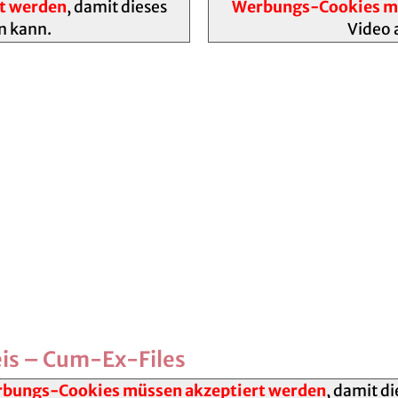
t werden
, damit dieses
Werbungs-Cookies mü
n kann.
Video 
eis – Cum-Ex-Files
bungs-Cookies müssen akzeptiert werden
, damit di