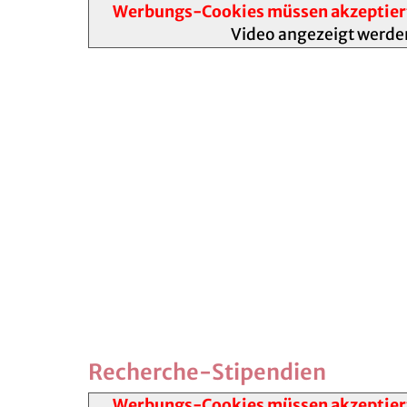
Werbungs-Cookies müssen akzeptier
Video angezeigt werde
Recherche-Stipendien
Werbungs-Cookies müssen akzeptier