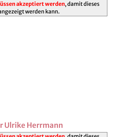
ssen akzeptiert werden
, damit dieses
angezeigt werden kann.
ür Ulrike Herrmann
ssen akzeptiert werden
, damit dieses