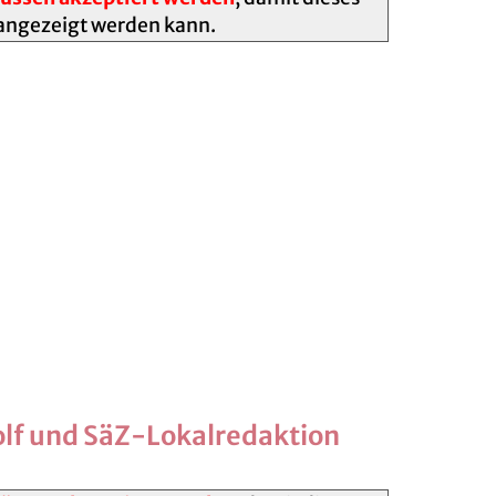
angezeigt werden kann.
Wolf und SäZ-Lokalredaktion