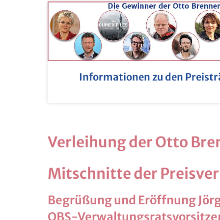
Informationen zu den Preist
Verleihung der Otto Bre
Mitschnitte der Preisve
Begrüßung und Eröffnung Jör
OBS-Verwaltungsratsvorsitze