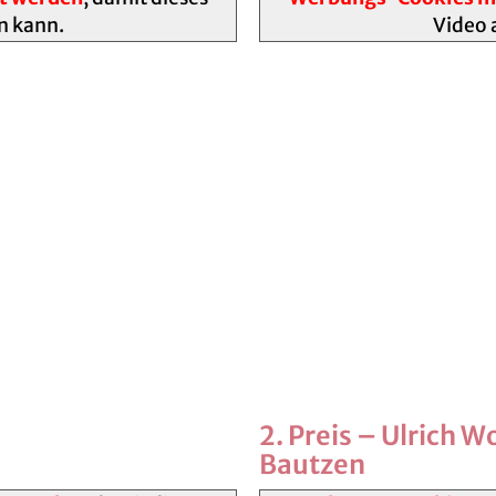
n kann.
Video 
2. Preis – Ulrich 
Bautzen