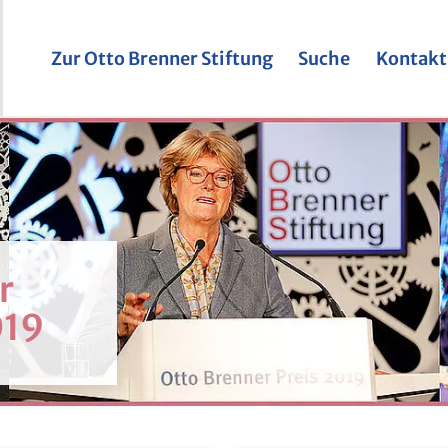
Zur Otto Brenner Stiftung
Suche
Kontakt
r
019