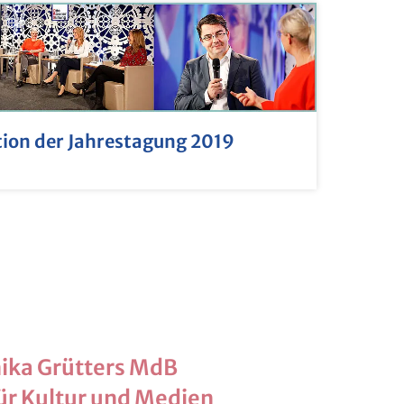
on der Jahrestagung 2019
nika Grütters MdB
ür Kultur und Medien