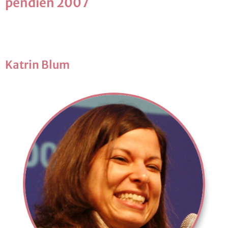
pen­di­en 2007
Kat­rin Blum