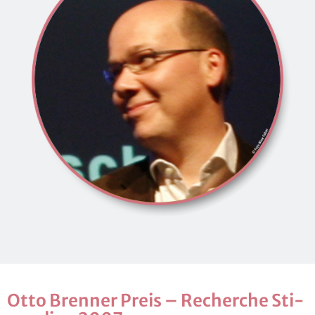
Otto Bren­ner Preis – Re­cher­che Sti­