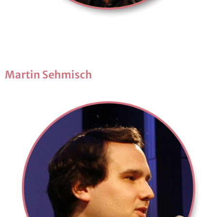
Mar­tin Seh­misch