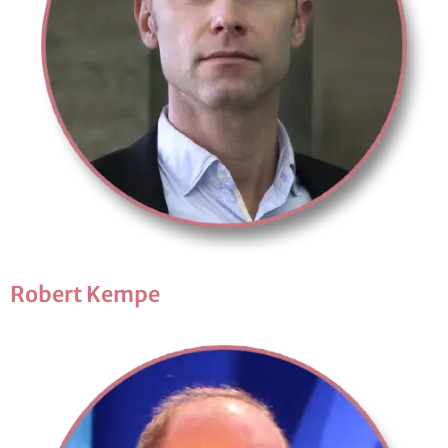
Ro­bert Kempe