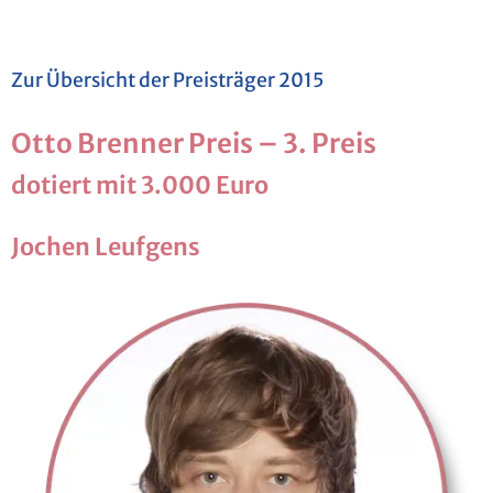
Zur Über­sicht der Preis­trä­ger 2015
Otto Bren­ner Preis – 3. Preis
do­tiert mit 3.000 Euro
Jo­chen Le­uf­gens