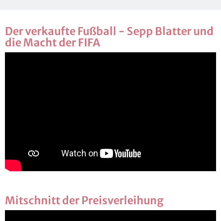
Der ver­kauf­te Fuß­ball - Sepp Blat­ter und
die Macht der FIFA
Mit­schnitt der Preis­ver­lei­hung