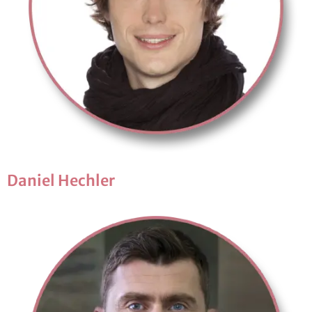
Da­ni­el Hech­ler