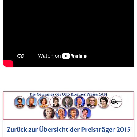
Zu­rück zur Über­sicht der Preis­trä­ger 2015