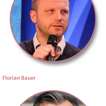
Flo­ri­an Bauer