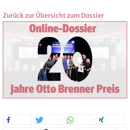
Zu­rück zur Über­sicht zum Dos­sier