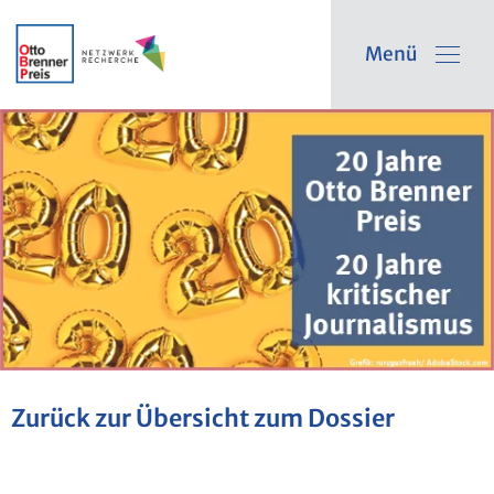
Menü
Zu­rück zur Über­sicht zum Dos­sier