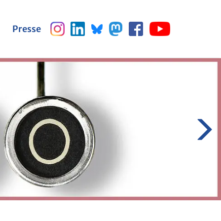
Pres­se