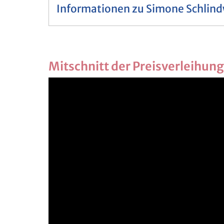
Informationen zu Simone Schlin
Mit­schnitt der Preis­ver­lei­hung