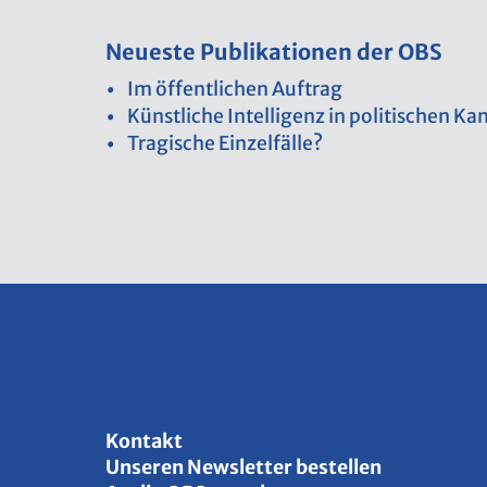
Neu­es­te Pu­bli­ka­tio­nen der OBS
Im öf­fent­li­chen Auf­trag
Künst­li­che In­tel­li­genz in po­li­ti­schen 
Tra­gi­sche Ein­zel­fäl­le?
Kon­takt
Un­se­ren News­let­ter be­stel­len