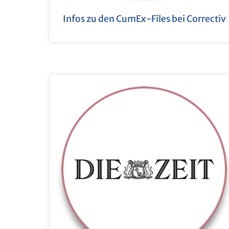
Infos zu den CumEx-Files bei Cor­rec­tiv