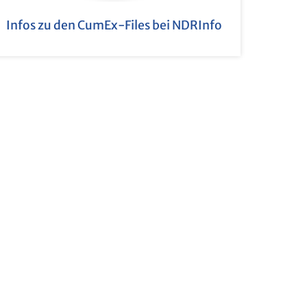
Infos zu den CumEx-Files bei NDRIn­fo