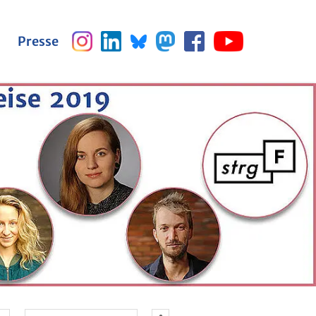
Pres­se