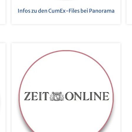
Infos zu den CumEx-Files bei Pan­ora­ma