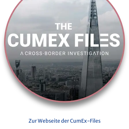
Zur Web­sei­te der CumEx-Files