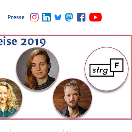
Pres­se