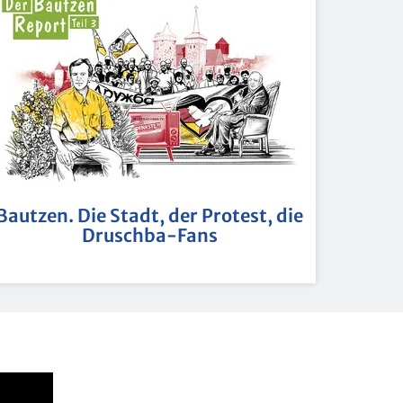
Baut­zen. Die Stadt, der Pro­test, die
Drusch­ba-Fans