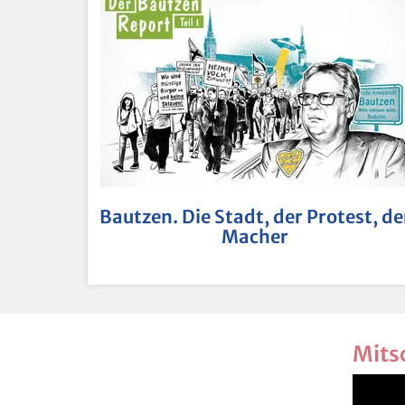
Baut­zen. Die Stadt, der Pro­test, de
Ma­cher
Mit­s