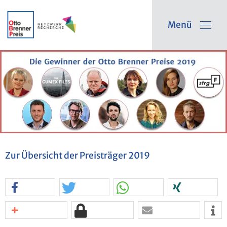
Menü
Zur Über­sicht der Preis­trä­ger 2019