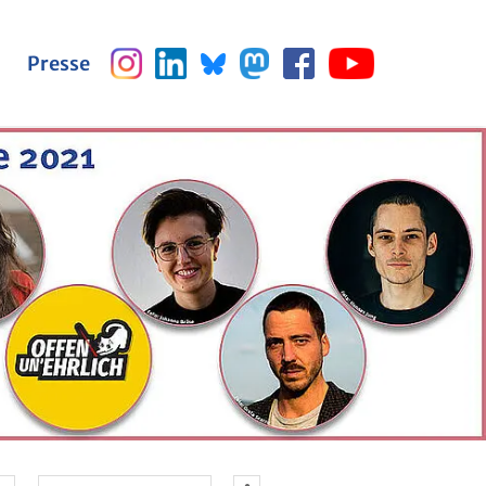
Pres­se