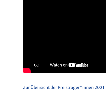
Zur Über­sicht der Preis­trä­ger*innen 2021