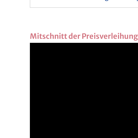
Mit­schnitt der Preis­ver­lei­hung