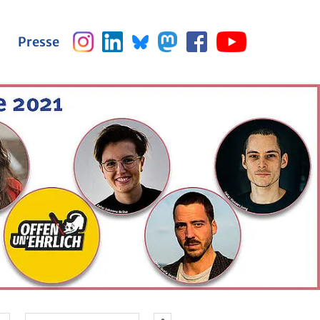
Pres­se