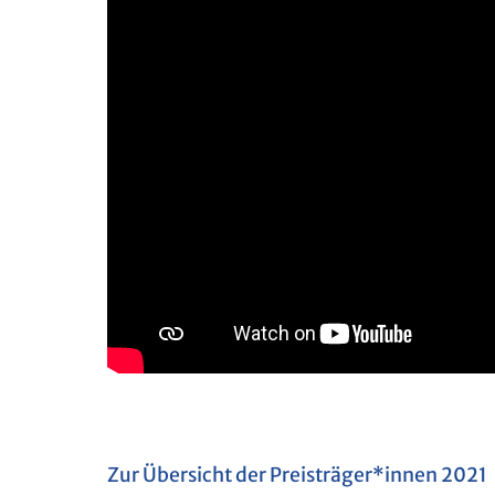
Zur Über­sicht der Preis­trä­ger*innen 2021