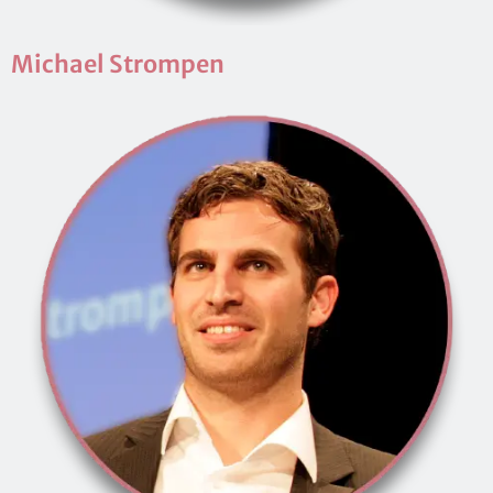
Mi­cha­el Strom­pen