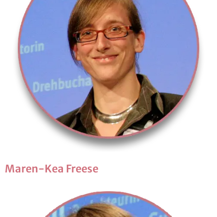
Maren-Kea Free­se